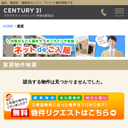
放出、鶴見区、城東区のハイツ・アパート物件特集です。
プラウデストハウジング JR放出駅前店
メニュー
HOME
>
賃貸
賃貸物件検索
該当する物件は見つかりませんでした。