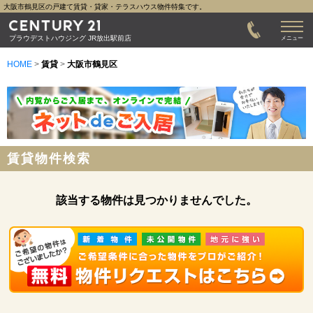
大阪市鶴見区の戸建て賃貸・貸家・テラスハウス物件特集です。
プラウデストハウジング JR放出駅前店
メニュー
HOME
>
賃貸
>
大阪市鶴見区
賃貸物件検索
該当する物件は見つかりませんでした。