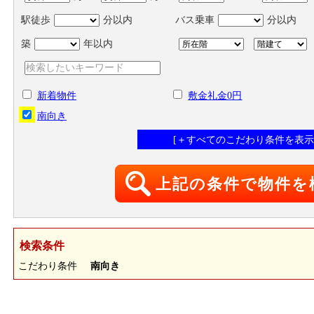
駅徒歩
分以内
バス乗車
分以内
築
年以内
新着物件
敷金礼金0円
南向き
[＋すべてのこだわり条件を表示
検索条件
こだわり条件
南向き