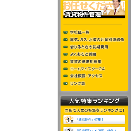
『
新着
物件』特集！