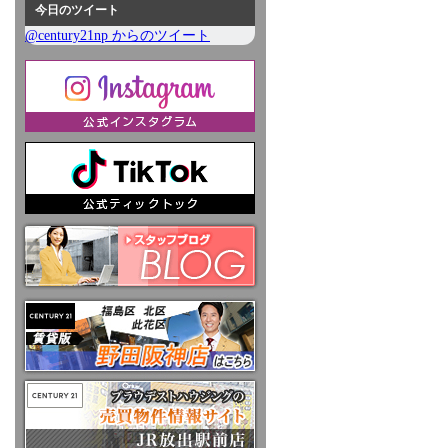
今日のツイート
@century21np からのツイート