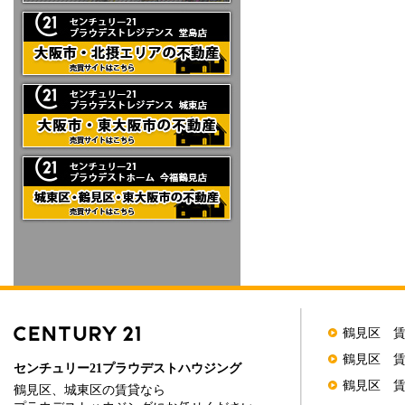
鶴見区 
鶴見区 
センチュリー21プラウデストハウジング
鶴見区 
鶴見区、城東区の賃貸なら