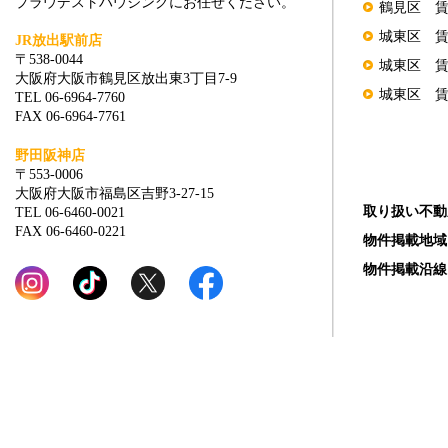
プラウデストハウジングにお任せください。
鶴見区 
城東区 
JR放出駅前店
〒538-0044
城東区 
大阪府大阪市鶴見区放出東3丁目7-9
城東区 
TEL 06-6964-7760
FAX 06-6964-7761
野田阪神店
〒553-0006
大阪府大阪市福島区吉野3-27-15
取り扱い不動
TEL 06-6460-0021
FAX 06-6460-0221
物件掲載地域
物件掲載沿線
Copyright (C) Prou