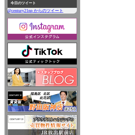
今日のツイート
@century21np からのツイート