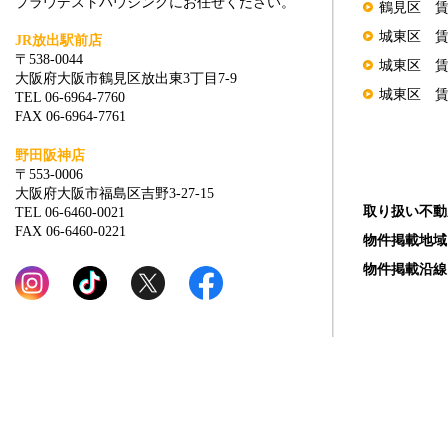
プラウデストハウジングにお任せください。
鶴見区 
城東区 
JR放出駅前店
〒538-0044
城東区 
大阪府大阪市鶴見区放出東3丁目7-9
城東区 
TEL 06-6964-7760
FAX 06-6964-7761
野田阪神店
〒553-0006
大阪府大阪市福島区吉野3-27-15
取り扱い不動
TEL 06-6460-0021
FAX 06-6460-0221
物件掲載地域
物件掲載沿線
Copyright (C) Prou