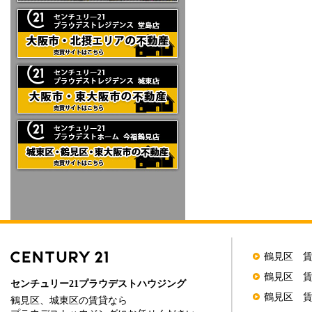
鶴見区 
鶴見区 
センチュリー21プラウデストハウジング
鶴見区 
鶴見区、城東区の賃貸なら